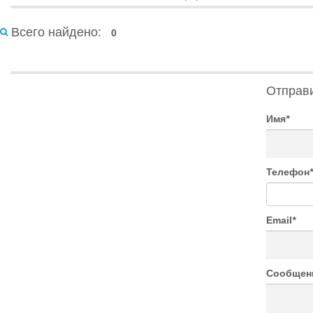
Всего найдено:
0
Отправ
Имя
*
Телефон
*
Email
*
Сообщен