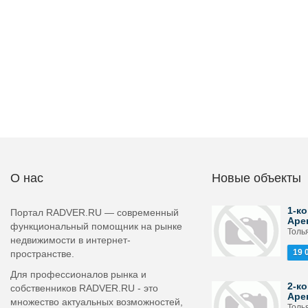
О нас
Новые объекты
1-ко
Портал RADVER.RU — современный
Аре
функциональный помощник на рынке
Толь
недвижимости в интернет-
19 
пространстве.
Для профессионалов рынка и
2-ко
собственников RADVER.RU - это
Аре
множество актуальных возможностей,
Толья