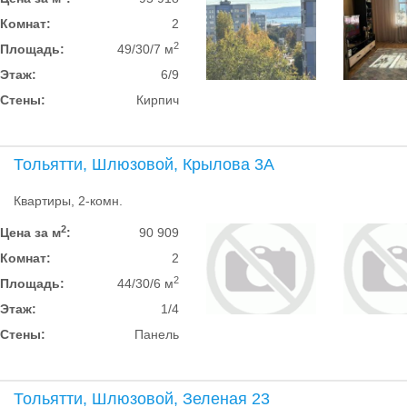
Комнат:
2
2
Площадь:
49/30/7 м
Этаж:
6/9
Стены:
Кирпич
Тольятти, Шлюзовой, Крылова 3А
Квартиры, 2-комн.
2
Цена за м
:
90 909
Комнат:
2
2
Площадь:
44/30/6 м
Этаж:
1/4
Стены:
Панель
Тольятти, Шлюзовой, Зеленая 23