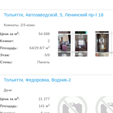
Тольятти, Автозаводской, 5, Ленинский пр-т 18
Комнаты, 2/3-комн.
2
Цена за м
:
54 688
Комнат:
2
2
Площадь:
64/29.8/7 м
Этаж:
5/9
Стены:
Панель
Тольятти, Федоровка, Водник-2
Дачи
2
Цена за м
:
21 277
2
Площадь:
141 м