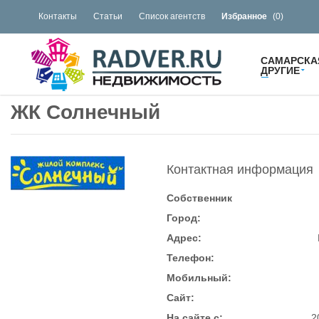
Контакты
Статьи
Список агентств
Избранное
(
0
)
САМАРСКА
ДРУГИЕ
ЖК Солнечный
Контактная информация
Собственник
Город:
Адрес:
Телефон:
Мобильный:
Сайт:
На сайте с:
2