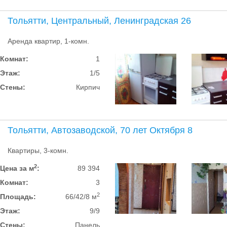
Тольятти, Центральный, Ленинградская 26
Аренда квартир, 1-комн.
Комнат:
1
Этаж:
1/5
Стены:
Кирпич
Тольятти, Автозаводской, 70 лет Октября 8
Квартиры, 3-комн.
2
Цена за м
:
89 394
Комнат:
3
2
Площадь:
66/42/8 м
Этаж:
9/9
Стены:
Панель