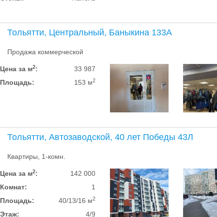
Тольятти, Центральный, Баныкина 133А
Продажа коммерческой
2
Цена за м
:
33 987
2
Площадь:
153 м
Тольятти, Автозаводской, 40 лет Победы 43Л
Квартиры, 1-комн.
2
Цена за м
:
142 000
Комнат:
1
2
Площадь:
40/13/16 м
Этаж:
4/9