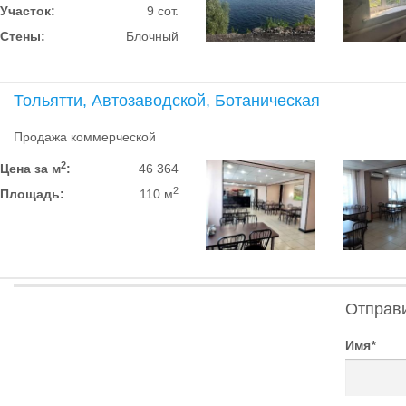
Участок:
9 сот.
Стены:
Блочный
Тольятти, Автозаводской, Ботаническая
Продажа коммерческой
2
Цена за м
:
46 364
2
Площадь:
110 м
Отправ
Имя
*