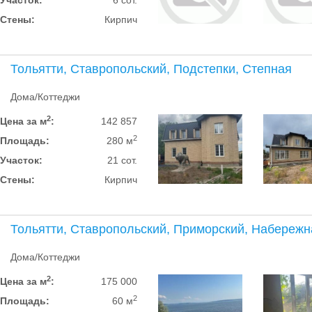
Участок:
6 сот.
Стены:
Кирпич
Тольятти, Ставропольский, Подстепки, Степная
Дома/Коттеджи
2
Цена за м
:
142 857
2
Площадь:
280 м
Участок:
21 сот.
Стены:
Кирпич
Тольятти, Ставропольский, Приморский, Набережн
Дома/Коттеджи
2
Цена за м
:
175 000
2
Площадь:
60 м