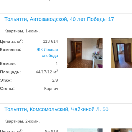
Тольятти, Автозаводской, 40 лет Победы 17
Квартиры, 1-комн.
2
Цена за м
:
113 614
Комплекс:
ЖК Лесная
слобода
Комнат:
1
2
Площадь:
44/17/12 м
Этаж:
2/9
Стены:
Кирпич
Тольятти, Комсомольский, Чайкиной Л. 50
Квартиры, 2-комн.
2
Цена за м
:
95 918