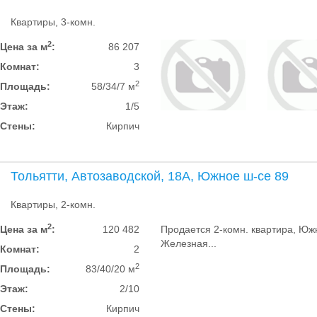
Квартиры, 3-комн.
2
Цена за м
:
86 207
Комнат:
3
2
Площадь:
58/34/7 м
Этаж:
1/5
Стены:
Кирпич
Тольятти, Автозаводской, 18А, Южное ш-се 89
Квартиры, 2-комн.
2
Цена за м
:
120 482
Продается 2-комн. квартира, Южн
Железная...
Комнат:
2
2
Площадь:
83/40/20 м
Этаж:
2/10
Стены:
Кирпич