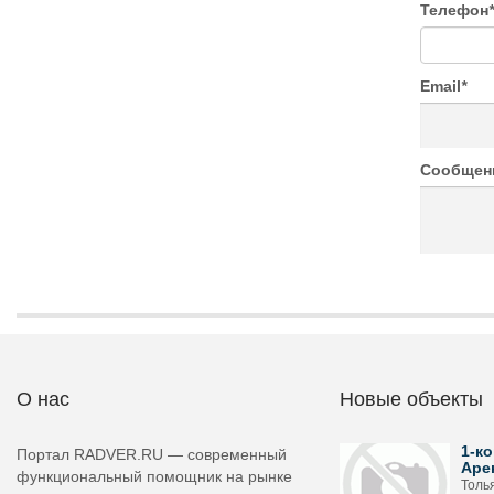
Телефон
*
Email
*
Сообщен
О нас
Новые объекты
1-ко
Портал RADVER.RU — современный
Аре
функциональный помощник на рынке
Толья