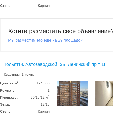
Стены:
Кирпич
Хотите разместить свое объявление
Мы разместим его еще на 29 площадок*
Тольятти, Автозаводской, 3Б, Ленинский пр-т 1Г
Квартиры, 1-комн.
2
Цена за м
:
124 000
Комнат:
1
2
Площадь:
50/18/12 м
Этаж:
12/18
Стены:
Кирпич