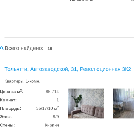
Всего найдено:
16
Тольятти, Автозаводской, 31, Революционная 3К2
Квартиры, 1-комн.
2
Цена за м
:
85 714
Комнат:
1
2
Площадь:
35/17/10 м
Этаж:
9/9
Стены:
Кирпич