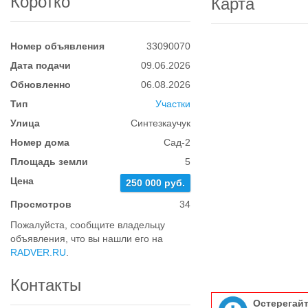
Коротко
Карта
Номер объявления
33090070
Дата подачи
09.06.2026
Обновленно
06.08.2026
Тип
Участки
Улица
Синтезкаучук
Номер дома
Сад-2
Площадь земли
5
Цена
250 000 руб.
Просмотров
34
Пожалуйста, сообщите владельцу
объявления, что вы нашли его на
RADVER.RU
.
Контакты
Остерегай