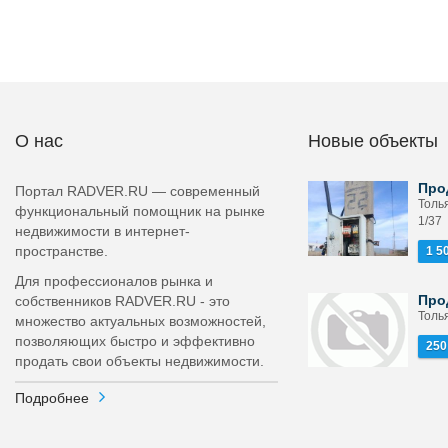
О нас
Новые объекты
Про
Портал RADVER.RU — современный
Толья
функциональный помощник на рынке
1/37
недвижимости в интернет-
пространстве.
1 5
Для профессионалов рынка и
Про
собственников RADVER.RU - это
Толь
множество актуальных возможностей,
позволяющих быстро и эффективно
250
продать свои объекты недвижимости.
Подробнее