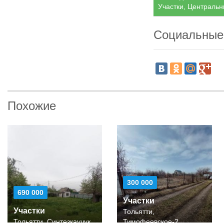
Участки, Центральн
Социальные
Похожие
300 000
690 000
Участки
Участки
Тольятти,
Тольятти, Синтезкаучук
Тимофеевское-2