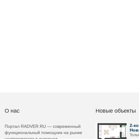
О нас
Новые объекты
2-ко
Портал RADVER.RU — современный
Нов
функциональный помощник на рынке
Толь
недвижимости в интернет-