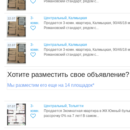
Романовский стандарт, рядом с...
3-
Центральный, Калмыцкая
22.07
комн.
Продается 3-комн. квартира, Калмыцкая, 90/46/18 
Романовский стандарт, рядом с...
3-
Центральный, Калмыцкая
22.07
комн.
Продается 3-комн. квартира, Калмыцкая, 90/46/18 
Романовский стандарт, рядом с...
Хотите разместить свое объявление?
Мы разместим его еще на 14 площадок*
3-
Центральный, Тольятти
07.07
комн.
Продается 3комнатная квартира в ЖК Южный бульв
рассрочку 0% на 7 лет! В самом...