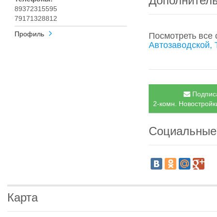
Дополнител
89372315595
79171328812
Профиль
Посмотреть все
Автозаводской, 
Подписа
2-комн. Новостройки
Социальные
Карта