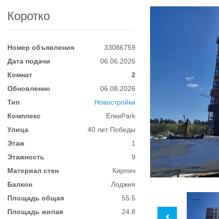
Коротко
Номер объявления
33086759
Дата подачи
06.06.2026
Комнат
2
Обновленно
06.08.2026
Тип
Новостройки
Комплекс
ЕлкиPark
Улица
40 лет Победы
Этаж
1
Этажность
9
Материал стен
Кирпич
Балкон
Лоджия
Площадь общая
55.5
Площадь жилая
24.8