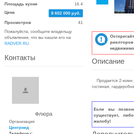
Площадь кухни
16.4
Цена
8 602 000 руб.
Просмотров
41
Пожалуйста, сообщите владельцу
Остерегай
объявления, что вы нашли его на
риелтор
RADVER.RU
.
недвижимо
Контакты
Описание
Продается 2-комн. к
гостиная, гардеробн
Если вы позвон
Флюра
существует, либ
жалобу!
Организация
Центрнед
Телефоны: