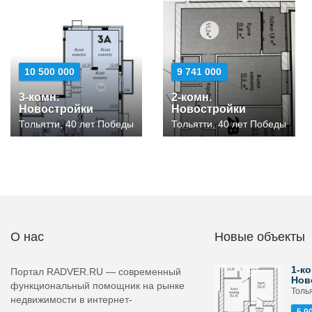
10 500 000
9 741 000
3-комн.
2-комн.
Новостройки
Новостройки
Тольятти, 40 лет Победы
Тольятти, 40 лет Победы
О нас
Новые объекты
1-ко
Портал RADVER.RU — современный
Нов
функциональный помощник на рынке
Толь
недвижимости в интернет-