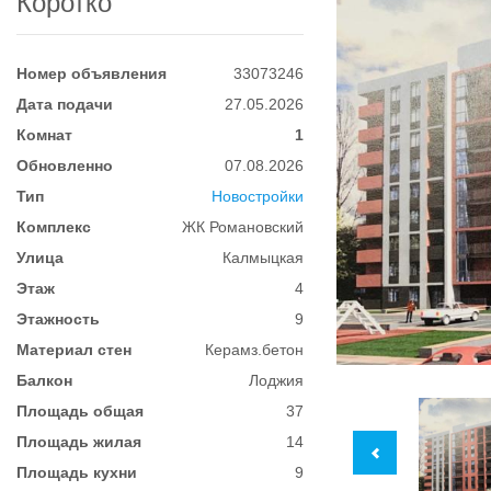
Коротко
Номер объявления
33073246
Дата подачи
27.05.2026
Комнат
1
Обновленно
07.08.2026
Тип
Новостройки
Комплекс
ЖК Романовский
Улица
Калмыцкая
Этаж
4
Этажность
9
Материал стен
Керамз.бетон
Балкон
Лоджия
Площадь общая
37
Площадь жилая
14
Площадь кухни
9