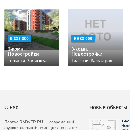
9 633 000
9 633 000
3-комн.
3-комн.
Новостройки
Новостройки
Тольятти, Калмыцкая
Тольятти, Калмыцкая
О нас
Новые объекты
1-ко
Портал RADVER.RU — современный
Нов
функциональный помощник на рынке