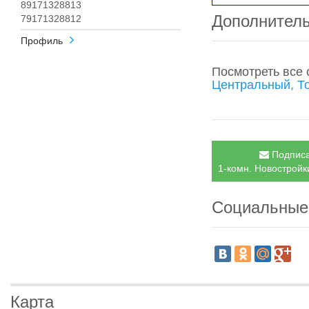
89171328813
Дополнител
79171328812
Профиль
Посмотреть все
Центральный, Т
Подписа
1-комн. Новостройк
Социальные
Карта