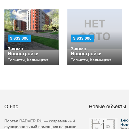
9 633 000
9 633 000
3-комн.
3-комн.
Новостройки
Новостройки
Тольятти, Калмыцкая
Тольятти, Калмыцкая
О нас
Новые объекты
1-ко
Портал RADVER.RU — современный
Нов
функциональный помощник на рынке