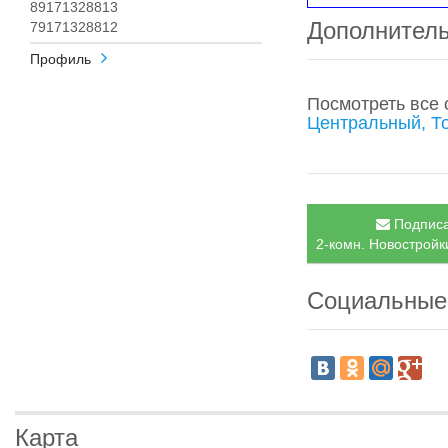
89171328813
Дополнител
79171328812
Профиль
Посмотреть все
Центральный, Т
Подписа
2-комн. Новостройк
Социальные
Карта