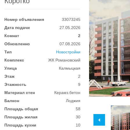
Коротко
Номер объявления
33073245
Дата подачи
27.05.2026
Комнат
2
Обновленно
07.08.2026
Тип
Новостройки
Комплекс
ЖК Романовский
Улица
Калмыцкая
Этаж
2
Этажность
9
Материал стен
Керамз.бетон
Балкон
Лоджия
Площадь общая
58
Площадь жилая
30
Площадь кухни
10