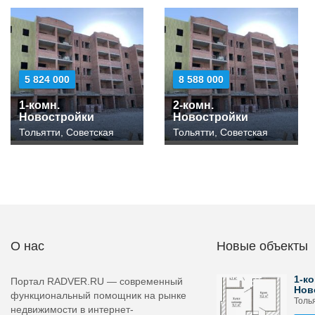
5 824 000
8 588 000
1-комн.
2-комн.
Новостройки
Новостройки
Тольятти, Советская
Тольятти, Советская
О нас
Новые объекты
1-ко
Портал RADVER.RU — современный
Нов
функциональный помощник на рынке
Толь
недвижимости в интернет-