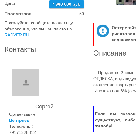
Цена
7 660 000 руб.
Просмотров
50
Пожалуйста, сообщите владельцу
Остерегай
объявления, что вы нашли его на
риелтор
RADVER.RU
.
недвижимо
Контакты
Описание
Продается 2-комн. 
ОТДЕЛКА, индивидуал
отопление квартиры 
,Ипотека под 6% (се
Сергей
Если вы позвон
Организация
существует, либ
Центрнед
жалобу!
Телефоны:
79171328812