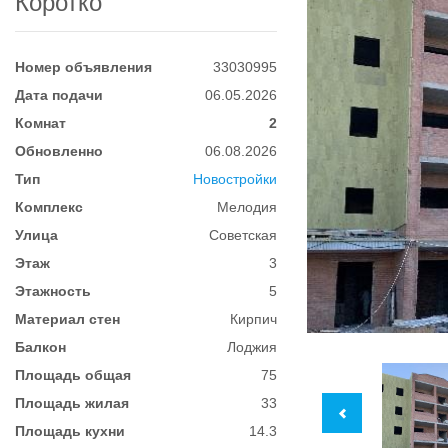
Коротко
Номер объявления
33030995
Дата подачи
06.05.2026
Комнат
2
Обновленно
06.08.2026
Тип
Новостройки
Комплекс
Мелодия
Улица
Советская
Этаж
3
Этажность
5
Материал стен
Кирпич
Балкон
Лоджия
Площадь общая
75
Площадь жилая
33
Площадь кухни
14.3