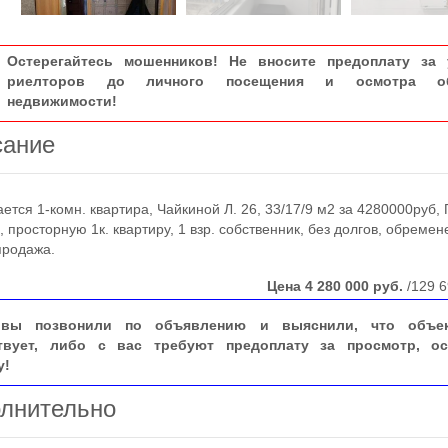
Остерегайтесь мошенников! Не вносите предоплату за 
риелторов до личного посещения и осмотра об
недвижимости!
сание
ся 1-комн. квартира, Чайкиной Л. 26, 33/17/9 м2 за 4280000руб,
, просторную 1к. квартиру, 1 взр. собственник, без долгов, обремен
продажа.
Цена
4 280 000
руб.
/129 6
вы позвонили по объявлению и выяснили, что объе
твует, либо с вас требуют предоплату за просмотр, ос
у!
лнительно