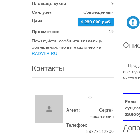
Площадь кухни
9
Сан. узел
Совмещенный
Цена
4 280 000 руб.
Просмотров
19
Пожалуйста, сообщите владельцу
Опи
объявления, что вы нашли его на
RADVER.RU
.
Продает
Контакты
светлую
чистая 
0
Если 
сущес
Агент:
Сергей
жалоб
Николаевич
Телефон:
Допо
89272142200