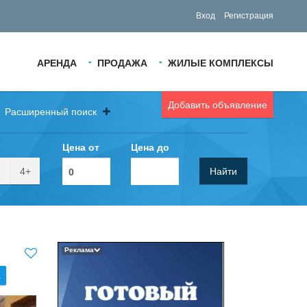
Вход
Регистрация
АРЕНДА
ПРОДАЖА
ЖИЛЫЕ КОМПЛЕКСЫ
Добавить объявление
Расширенный поиск
Цена от
Цена до
4+
Найти
Реклама
.