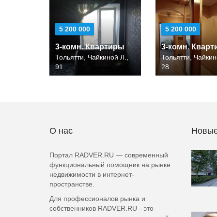
5 200 000
5 200 000
3-комн. Квартиры
3-комн. Квар
Тольятти, Чайкиной Л.,
Тольятти, Чайкин
91
28
О нас
Новые
Портал RADVER.RU — современный
функциональный помощник на рынке
недвижимости в интернет-
пространстве.
Для профессионалов рынка и
собственников RADVER.RU - это