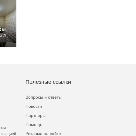
иры
 Л.,
Полезные ссылки
Вопросы и ответы
Новости
Партнеры
Помощь
вом
Реклама на сайте
ализацией