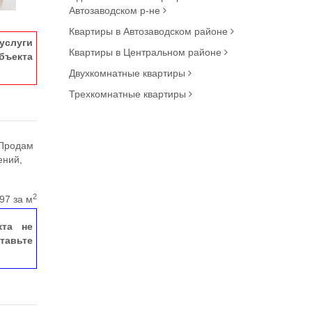
Автозаводском р-не
Квартиры в Автозаводском районе
услуги
Квартиры в Центральном районе
ъекта
Двухкомнатные квартиры
Трехкомнатные квартиры
 Продам
ений,
2
97 за м
кта не
тавьте