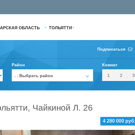
АРСКАЯ ОБЛАСТЬ
ТОЛЬЯТТИ
Подписаться
Район
Комнат
1
2
3
. . Выбрать район
ольятти, Чайкиной Л. 26
4 280 000 руб