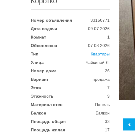
Коротко
Номер объявления
33150771
Дата подачи
09.07.2026
Комнат
1
Обновленно
07.08.2026
Тип
Квартиры
Улица
Чайкиной Л.
Номер дома
26
Вариант
продажа
Этаж
7
Этажность
9
Материал стен
Панель
Балкон
Балкон
Площадь общая
33
Площадь жилая
17