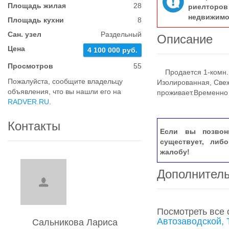
Площадь жилая
28
риелтор
недвижимо
Площадь кухни
8
Сан. узел
Раздельный
Описание
Цена
4 100 000 руб.
Просмотров
55
Продается 1-комн. к
Пожалуйста, сообщите владельцу
Изолированная, Свеж
объявления, что вы нашли его на
проживает.Временно 
RADVER.RU
.
Контакты
Если вы позвон
существует, либ
жалобу!
Дополнител
Посмотреть все
Автозаводской, 
Сальникова Лариса