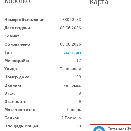
Коротко
Карта
Номер объявления
33090133
Дата подачи
09.06.2026
Комнат
1
Обновленно
03.08.2026
Тип
Квартиры
Микрорайон
17
Улица
Тополиная
Номер дома
29
Вариант
не показ.
Этаж
8
Этажность
9
Материал стен
Панель
Балкон
2 Балкона
Площадь общая
39
Остерегай