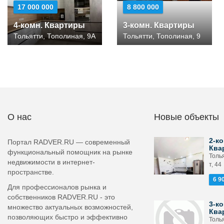
17 000 000
8 800 000
4-комн. Квартиры
3-комн. Квартиры
Тольятти, Тополиная, 9А
Тольятти, Тополиная, 9
О нас
Новые объекты
2-ко
Портал RADVER.RU — современный
Ква
функциональный помощник на рынке
Толья
недвижимости в интернет-
т, 44
пространстве.
6 9
Для профессионалов рынка и
собственников RADVER.RU - это
3-ко
множество актуальных возможностей,
Ква
позволяющих быстро и эффективно
Толь