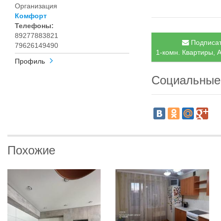
Организация
Комфорт
Телефоны:
89277883821
Подписат
79626149490
1-комн. Квартиры, А
Профиль
Социальные
Похожие