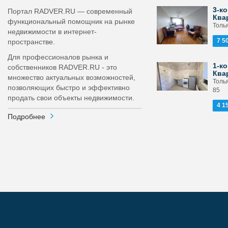
3-ко
Портал RADVER.RU — современный
Ква
функциональный помощник на рынке
Толь
недвижимости в интернет-
7 5
пространстве.
Для профессионалов рынка и
1-ко
собственников RADVER.RU - это
Ква
множество актуальных возможностей,
Толь
позволяющих быстро и эффективно
85
продать свои объекты недвижимости.
4 1
Подробнее