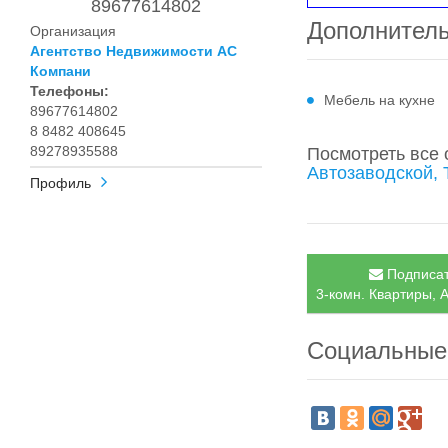
89677614802
Дополнител
Организация
Агентство Недвижимости АС
Компани
Телефоны:
Мебель на кухне
89677614802
8 8482 408645
89278935588
Посмотреть все
Автозаводской, 
Профиль
Подписат
3-комн. Квартиры, А
Социальные