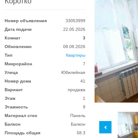
Коротко
Номер объявления
33053999
Дата подачи
22.05.2026
Комнат
3
Обновленно
08.08.2026
Тип
Квартиры
Микрорайон
7
Улица
Юбилейная
Номер дома
41
Вариант
продажа
Этаж
1
Этажность
9
Материал стен
Панель
Балкон
Балкон
Площадь общая
58.3