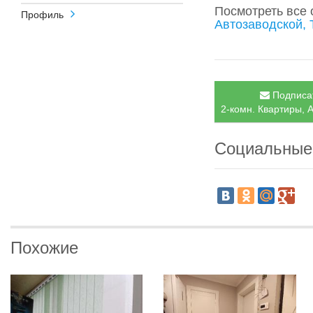
Посмотреть все
Профиль
Автозаводской, 
Подписат
2-комн. Квартиры, А
Социальные
Похожие