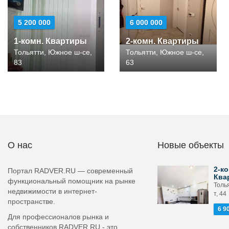
5 200 000
6 000 000
1-комн. Квартиры
2-комн. Квартиры
Тольятти, Южное ш-се,
Тольятти, Южное ш-се,
83
63
О нас
Новые объекты
2-ко
Портал RADVER.RU — современный
Ква
функциональный помощник на рынке
Толья
недвижимости в интернет-
т, 44
пространстве.
6 9
Для профессионалов рынка и
собственников RADVER.RU - это