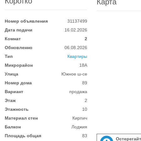
Коротко
Карта
Номер объявления
31137499
Дата подачи
16.02.2026
Комнат
2
Обновленно
06.08.2026
Тип
Квартиры
Микрорайон
18А
Улица
Южное ш-се
Номер дома
89
Вариант
продажа
Этаж
2
Этажность
10
Материал стен
Кирпич
Балкон
Лоджия
Площадь общая
83
Остерегай