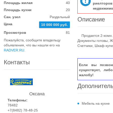
Площадь жилая
40
риелтор
недвижимо
Площадь кухни
20
Сан. узел
Раздельный
Описание
Цена
10 000 000 руб.
Просмотров
81
Продается 2-комн. к
Пожалуйста, сообщите владельцу
Документы готовы, Ж
объявления, что вы нашли его на
Счетчики, Шкаф-купе
RADVER.RU
.
Контакты
Если вы позвон
существует, либ
жалобу!
Дополнител
Оксана
Телефоны:
Мебель на кухне
78482
+7(8482) 78-48-25