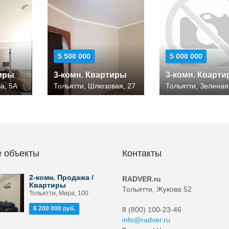
5 500 000
5 000 000
тиры
3-комн. Квартиры
3-комн. Кварт
а, 5А
Тольятти, Шлюзовая, 27
Тольятти, Зеленая
 объекты
Контакты
2-комн. Продажа /
RADVER.ru
Квартиры
Тольятти, Жукова 52
Тольятти, Мира, 100
6 200 000 руб.
8 (800) 100-23-46
info@radver.ru