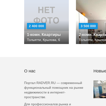
2 400 000
3 500 000
1-комн. Квартиры
2-комн. Квар
Тольятти, Крылова, 6
Тольятти, Крылов
О нас
Новые
Портал RADVER.RU — современный
функциональный помощник на рынке
недвижимости в интернет-
пространстве.
Для профессионалов рынка и