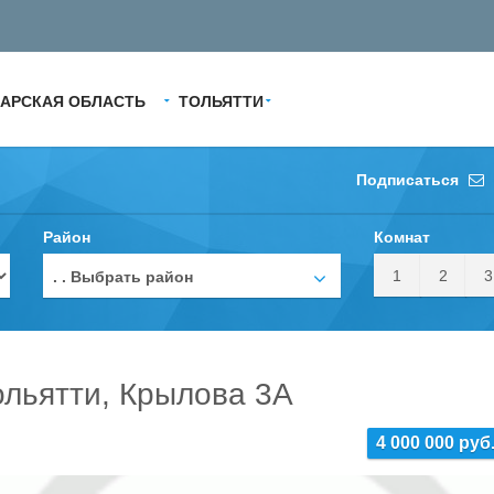
АРСКАЯ ОБЛАСТЬ
ТОЛЬЯТТИ
Подписаться
Район
Комнат
1
2
3
. . Выбрать район
ольятти, Крылова 3А
4 000 000 руб