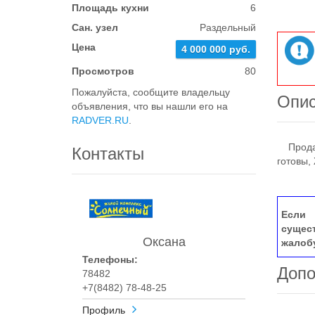
Площадь кухни
6
Сан. узел
Раздельный
Цена
4 000 000 руб.
Просмотров
80
Пожалуйста, сообщите владельцу
Опи
объявления, что вы нашли его на
RADVER.RU
.
Продает
Контакты
готовы,
Если 
сущес
Оксана
жалоб
Телефоны:
Допо
78482
+7(8482) 78-48-25
Профиль