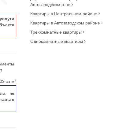
Автозаводском р-не
Квартиры в Центральном районе
услуги
Квартиры в Автозаводском районе
ъекта
Трехкомнатные квартиры
Однокомнатные квартиры
кументы
ет
2
09 за м
кта не
тавьте