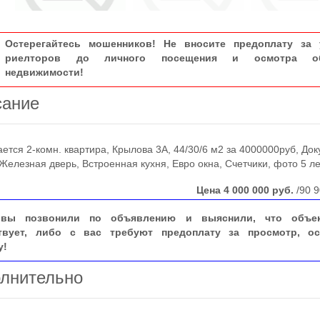
Остерегайтесь мошенников! Не вносите предоплату за 
риелторов до личного посещения и осмотра об
недвижимости!
сание
ся 2-комн. квартира, Крылова 3А, 44/30/6 м2 за 4000000руб, До
 Железная дверь, Встроенная кухня, Евро окна, Счетчики, фото 5 л
Цена
4 000 000
руб.
/90 9
вы позвонили по объявлению и выяснили, что объе
твует, либо с вас требуют предоплату за просмотр, ос
у!
лнительно