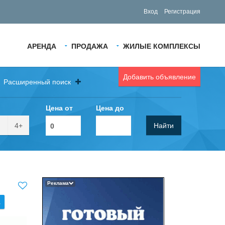
Вход
Регистрация
АРЕНДА
ПРОДАЖА
ЖИЛЫЕ КОМПЛЕКСЫ
Добавить объявление
Расширенный поиск
Цена от
Цена до
4+
Найти
Реклама
.