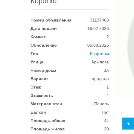
Коротко
Номер объявления
31137468
Дата подачи
16.02.2026
Комнат
2
Обновленно
06.08.2026
Тип
Квартиры
Улица
Крылова
Номер дома
3А
Вариант
продажа
Этаж
1
Этажность
4
Материал стен
Панель
Балкон
Нет
Площадь общая
44
Площадь жилая
30