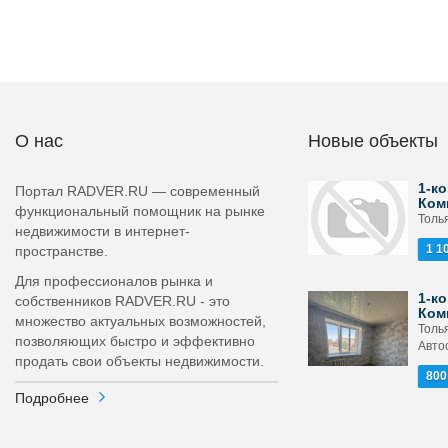
О нас
Новые объекты
1-ко
Портал RADVER.RU — современный
Ком
функциональный помощник на рынке
Толь
недвижимости в интернет-
1 1
пространстве.
Для профессионалов рынка и
1-ко
собственников RADVER.RU - это
Ком
множество актуальных возможностей,
Толь
позволяющих быстро и эффективно
Авто
продать свои объекты недвижимости.
800
Подробнее