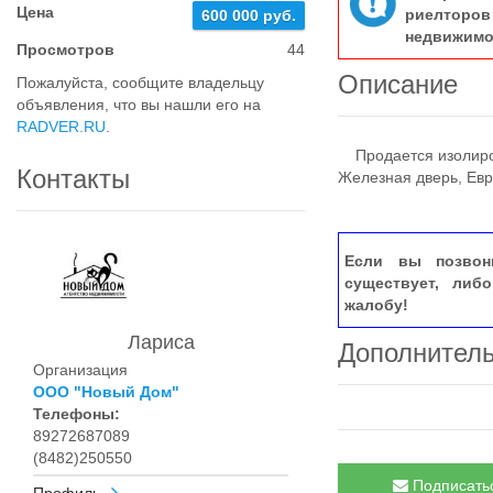
Цена
риелтор
600 000 руб.
недвижимо
Просмотров
44
Описание
Пожалуйста, сообщите владельцу
объявления, что вы нашли его на
RADVER.RU
.
Продается изолирова
Контакты
Железная дверь, Евр
Если вы позвон
существует, либ
жалобу!
Лариса
Дополнител
Организация
ООО "Новый Дом"
Телефоны:
89272687089
(8482)250550
Подписатьс