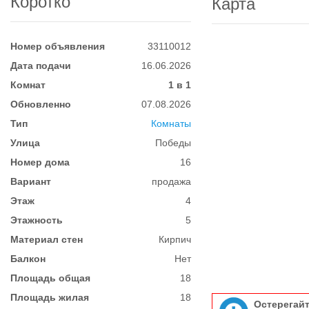
Коротко
Карта
Номер объявления
33110012
Дата подачи
16.06.2026
Комнат
1 в 1
Обновленно
07.08.2026
Тип
Комнаты
Улица
Победы
Номер дома
16
Вариант
продажа
Этаж
4
Этажность
5
Материал стен
Кирпич
Балкон
Нет
Площадь общая
18
Площадь жилая
18
Остерегай