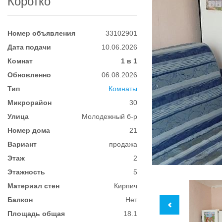
Коротко
Номер объявления
33102901
Дата подачи
10.06.2026
Комнат
1 в 1
Обновленно
06.08.2026
Тип
Комнаты
Микрорайон
30
Улица
Молодежный б-р
Номер дома
21
Вариант
продажа
Этаж
2
Этажность
5
Материал стен
Кирпич
Балкон
Нет
Площадь общая
18.1