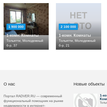
1 900 000
2 100 000
1-комн. Комнаты
1-комн. Комнаты
Тольятти, Молодежный
Тольятти, Молодежный
б-р, 37
б-р, 21
О нас
Новые объекты
1-ко
Портал RADVER.RU — современный
Ком
функциональный помощник на рынке
Толь
недвижимости в интернет-