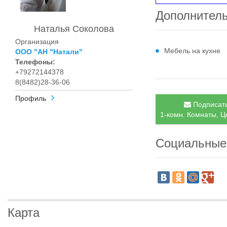
Дополнител
Наталья Соколова
Организация
Мебель на кухне
ООО "АН "Натали"
Телефоны:
+79272144378
8(8482)28-36-06
Профиль
Подписать
1-комн. Комнаты, Ц
Социальные
Карта