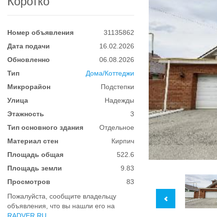
Коротко
Номер объявления
31135862
Дата подачи
16.02.2026
Обновленно
06.08.2026
Тип
Дома/Коттеджи
Микрорайон
Подстепки
Улица
Надежды
Этажность
3
Тип основного здания
Отдельное
Материал стен
Кирпич
Площадь общая
522.6
Площадь земли
9.83
Просмотров
83
Пожалуйста, сообщите владельцу
объявления, что вы нашли его на
RADVER.RU
.