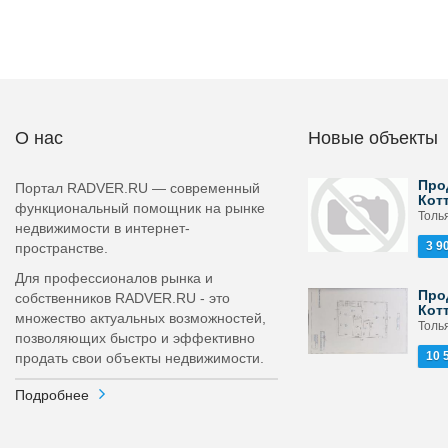
О нас
Новые объекты
Про
Портал RADVER.RU — современный
Кот
функциональный помощник на рынке
Толья
недвижимости в интернет-
3 9
пространстве.
Для профессионалов рынка и
Про
собственников RADVER.RU - это
Кот
множество актуальных возможностей,
Толь
позволяющих быстро и эффективно
10 
продать свои объекты недвижимости.
Подробнее