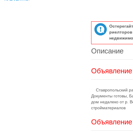
Остерегай
риелтор
недвижимо
Описание
Объявление 
Ставропольский рай
Документы готовы, Б
дом недалеко от р. 
стройматериалов
Объявление 