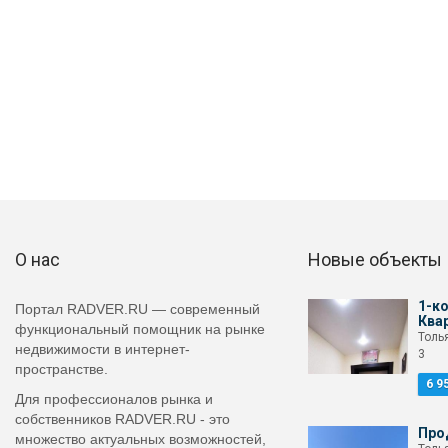
О нас
Новые объекты
1-к
Портал RADVER.RU — современный
Ква
функциональный помощник на рынке
Толья
недвижимости в интернет-
3
пространстве.
6 9
Для профессионалов рынка и
собственников RADVER.RU - это
Про
множество актуальных возможностей,