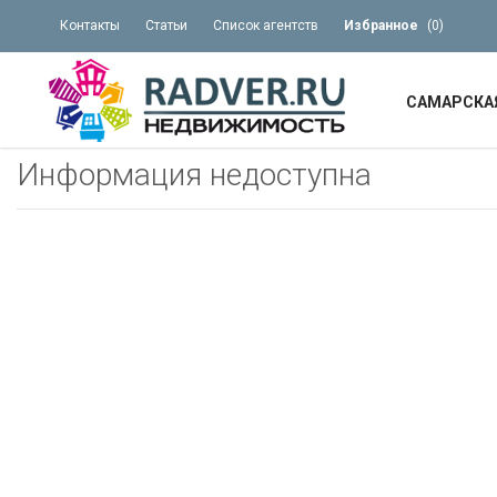
Контакты
Статьи
Список агентств
Избранное
(
0
)
САМАРСКА
Информация недоступна