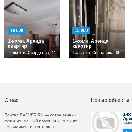
16 000
15 000
1-комн. Аренда
1-комн. Аренда
квартир
квартир
Тольятти, Свердлова, 41
Тольятти, Свердлова, 68
О нас
Новые объекты
1-ко
Портал RADVER.RU — современный
Аре
функциональный помощник на рынке
Толь
недвижимости в интернет-