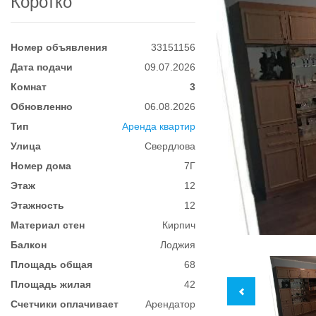
Коротко
Номер объявления
33151156
Дата подачи
09.07.2026
Комнат
3
Обновленно
06.08.2026
Тип
Аренда квартир
Улица
Свердлова
Номер дома
7Г
Этаж
12
Этажность
12
Материал стен
Кирпич
Балкон
Лоджия
Площадь общая
68
Площадь жилая
42
Счетчики оплачивает
Арендатор