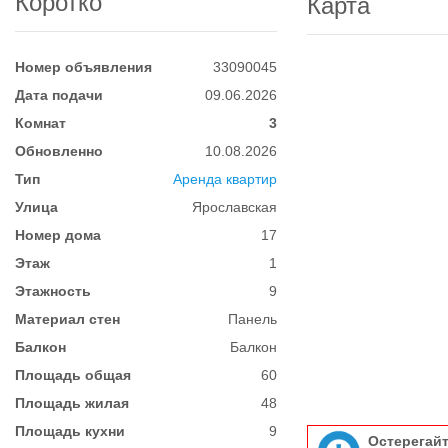
Коротко
Карта
Номер объявления
33090045
Дата подачи
09.06.2026
Комнат
3
Обновленно
10.08.2026
Тип
Аренда квартир
Улица
Ярославская
Номер дома
17
Этаж
1
Этажность
9
Материал стен
Панель
Балкон
Балкон
Площадь общая
60
Площадь жилая
48
Площадь кухни
9
Остерегай