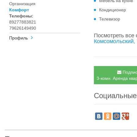
Мебель на кухне
Организация
Комфорт
Кондиционер
Телефоны:
Телевизор
89277883821
79626149490
Посмотреть все
Профиль
Комсомольский,
Подпис
3-комн. Аренда ква
Социальные