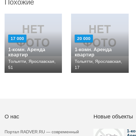
Похожие
17 000
20 000
1-комн. Аренда
1-комн. Аренда
квартир
квартир
Тольятти, Ярославская,
Тольятти, Ярославская,
51
17
О нас
Новые объекты
1-ко
Портал RADVER.RU — современный
Аре