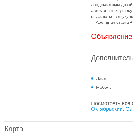
ландшафтным дизайн
автомашин, круглосу
спускаются в двухур
Арендная ставка + с
Объявление 
Дополнител
Лифт
Мебель
Посмотреть все
Октябрьский, С
Карта