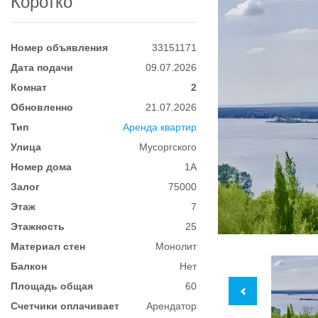
Коротко
Номер объявления
33151171
Дата подачи
09.07.2026
Комнат
2
Обновленно
21.07.2026
Тип
Аренда квартир
Улица
Мусоргского
Номер дома
1А
Залог
75000
Этаж
7
Этажность
25
Материал стен
Монолит
Балкон
Нет
Площадь общая
60
Счетчики оплачивает
Арендатор