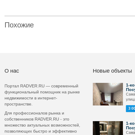
Похожие
О нас
Новые объекты
1-ко
Портал RADVER.RU — современный
Пос
функциональный помощник на рынке
Сама
недвижимости в интернет-
улица
пространстве.
3 0
Для профессионалов рынка и
собственников RADVER.RU - это
1-ко
множество актуальных возможностей,
Пос
позволяющих быстро и эффективно
Сама