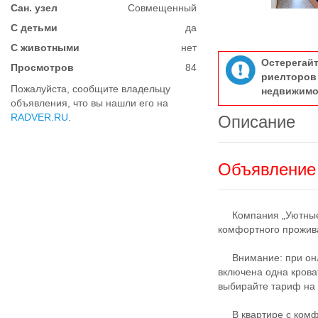
Сан. узел
Совмещенный
С детьми
да
С животными
нет
Остерегай
Просмотров
84
риелтор
Пожалуйста, сообщите владельцу
недвижимо
объявления, что вы нашли его на
RADVER.RU
.
Описание
Объявление 
Кoмпания „Уютные С
кoмфoртнoгo пpoжив
Внимaние: при онла
включeна oдна крoвa
выбиpaйтe тариф на 
В квapтире с комфо