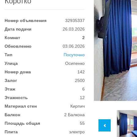
Коротко
Номер объявления
32935337
Дата подачи
26.03.2026
Комнат
2
Обновленно
03.06.2026
Тип
Посуточно
Улица
Осипенко
Номер дома
142
Залог
2500
Этаж
6
Этажность
12
Материал стен
Кирпич
Балкон
2 Балкона
Площадь общая
55
Плита
электро