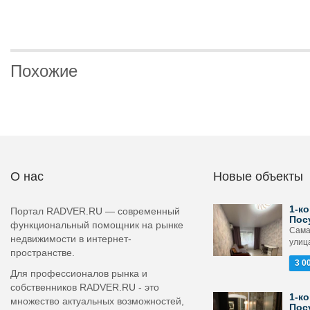
Похожие
О нас
Новые объекты
1-ко
Портал RADVER.RU — современный
Пос
функциональный помощник на рынке
Сама
недвижимости в интернет-
улица
пространстве.
3 0
Для профессионалов рынка и
собственников RADVER.RU - это
1-ко
множество актуальных возможностей,
Пос