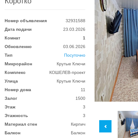
Коротко
Номер объявления
32931588
Дата подачи
23.03.2026
Комнат
1
Обновленно
03.06.2026
Тип
Посуточно
Микрорайон
Крутые Ключи
Комплекс
КОШЕЛЕВ-проект
Улица
Крутые Ключи
Номер дома
11
Залог
1500
Этаж
3
Этажность
3
Материал стен
Кирпич
Балкон
Балкон