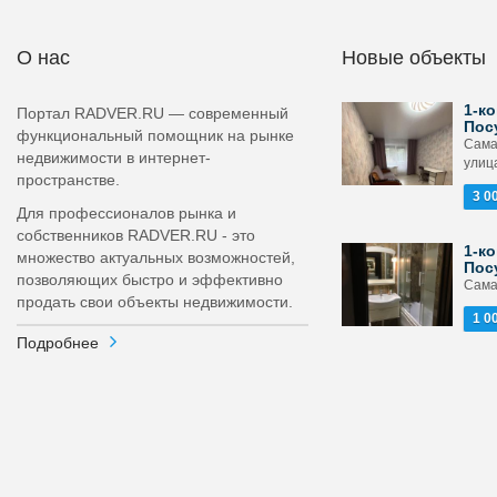
О нас
Новые объекты
1-ко
Портал RADVER.RU — современный
Пос
функциональный помощник на рынке
Сама
недвижимости в интернет-
улица
пространстве.
3 0
Для профессионалов рынка и
собственников RADVER.RU - это
1-ко
множество актуальных возможностей,
Пос
позволяющих быстро и эффективно
Сама
продать свои объекты недвижимости.
1 0
Подробнее