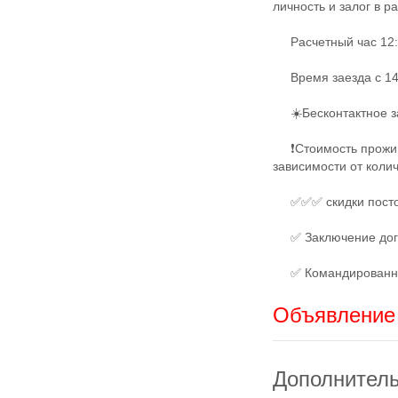
личность и залог в р
Расчетный час 12:
Время заезда с 14:
☀️Бесконтактное за
❗Стоимость прожива
зависимости от коли
✅✅✅ скидки посто
✅ Заключение дог
✅ Командированным
Объявление 
Дополнител