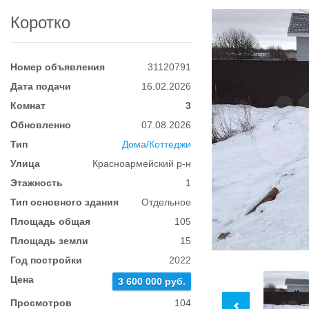
Коротко
Номер объявления
31120791
Дата подачи
16.02.2026
Комнат
3
Обновленно
07.08.2026
Тип
Дома/Коттеджи
Улица
Красноармейский р-н
Этажность
1
Тип основного здания
Отдельное
Площадь общая
105
Площадь земли
15
Год постройки
2022
Цена
3 600 000 руб.
Просмотров
104