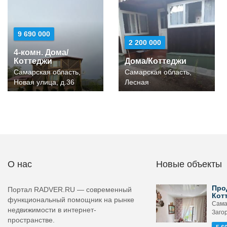
9 690 000
2 200 000
4-комн. Дома/
Коттеджи
Дома/Коттеджи
Самарская область,
Самарская область,
Новая улица, д.36
Лесная
О нас
Новые объекты
Про
Портал RADVER.RU — современный
Кот
функциональный помощник на рынке
Сама
недвижимости в интернет-
Загор
пространстве.