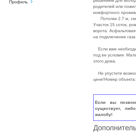
решением для молоды
Профиль
родителей или пожил
комфортного прожив
Потолки 2.7 м, смо
Участок 15 соток, ро
ворота. Асфальтовая 
на подключение газа
Если вам необходима
под ее условия. Мат
этого дома.
​​​​​​​
​​​​​​​Не упустите в
цене!Номер объекта:
Если вы позвон
существует, либ
жалобу!
Дополнител